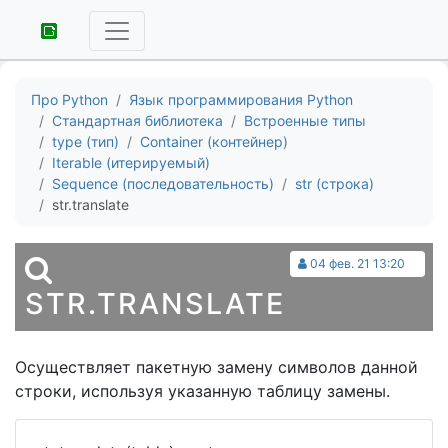
Про Python
Язык программирования Python
Стандартная библиотека
Встроенные типы
type (тип)
Container (контейнер)
Iterable (итерируемый)
Sequence (последовательность)
str (строка)
str.translate
04 фев. 21 13:20
STR.TRANSLATE
Осуществляет пакетную замену символов данной
строки, используя указанную таблицу замены.