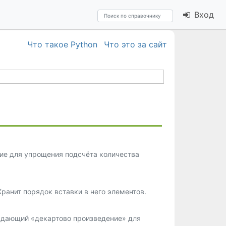
Вход
Что такое Python
Что это за сайт
ие для упрощения подсчёта количества
ранит порядок вставки в него элементов.
ыдающий «декартово произведение» для