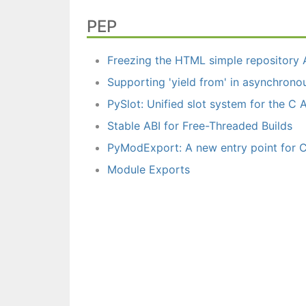
PEP
Freezing the HTML simple repository 
Supporting 'yield from' in asynchrono
PySlot: Unified slot system for the C 
Stable ABI for Free-Threaded Builds
PyModExport: A new entry point for 
Module Exports