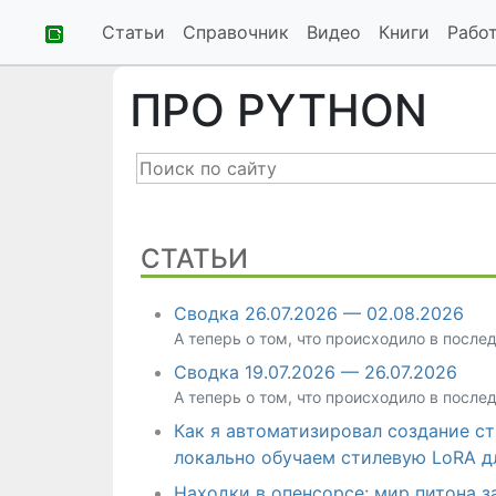
Статьи
Справочник
Видео
Книги
Рабо
ПРО PYTHON
СТАТЬИ
Сводка 26.07.2026 — 02.08.2026
А теперь о том, что происходило в после
Сводка 19.07.2026 — 26.07.2026
А теперь о том, что происходило в после
Как я автоматизировал создание ст
локально обучаем стилевую LoRA дл
Находки в опенсорсе: мир питона з