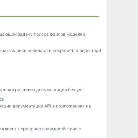
ощающий задачу поиска файлов моделей
чать запись вебинара и сохранить в виде .mp4
ировки разделов документации без yml
cs
рации документации API в приложениях на
клиент-серверное взаимодействие с