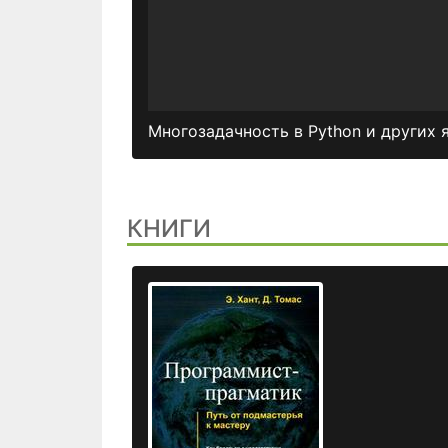
Многозадачность в Python и других 
КНИГИ