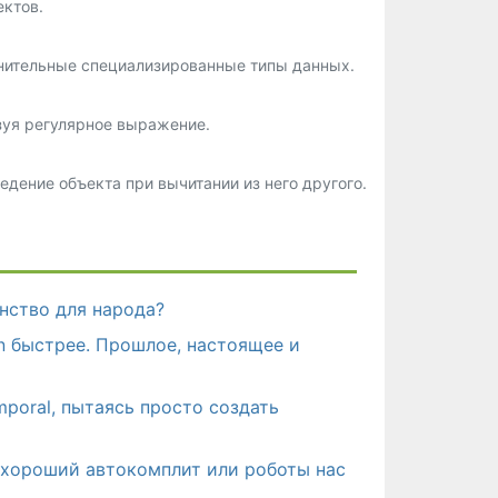
ектов.
нительные специализированные типы данных.
зуя регулярное выражение.
едение объекта при вычитании из него другого.
енство для народа?
n быстрее. Прошлое, настоящее и
poral, пытаясь просто создать
ь хороший автокомплит или роботы нас