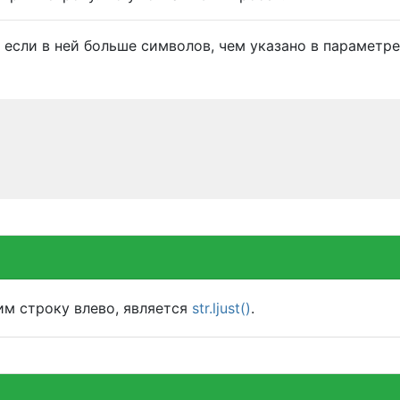
 если в ней больше символов, чем указано в параметре
м строку влево, является
str.ljust()
.