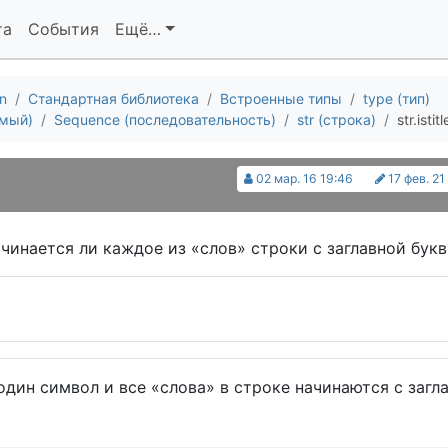
та
События
Ещё…
n
Стандартная библиотека
Встроенные типы
type (тип)
емый)
Sequence (последовательность)
str (строка)
str.istitl
02 мар. 16 19:46
17 фев. 21
чинается ли каждое из «слов» строки с заглавной букв
 один символ и все «слова» в строке начинаются с загл