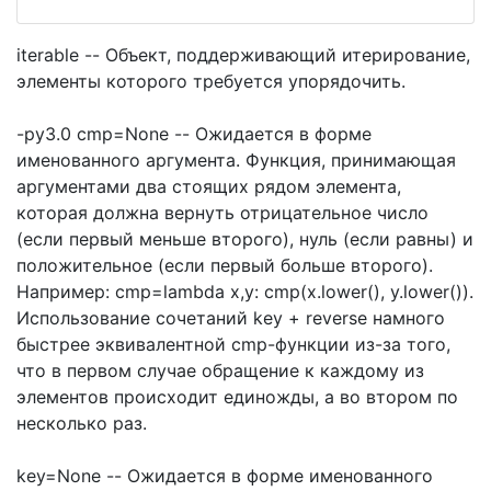
iterable -- Объект, поддерживающий итерирование,
элементы которого требуется упорядочить.
-py3.0 cmp=None -- Ожидается в форме
именованного аргумента. Функция, принимающая
аргументами два стоящих рядом элемента,
которая должна вернуть отрицательное число
(если первый меньше второго), нуль (если равны) и
положительное (если первый больше второго).
Например: cmp=lambda x,y: cmp(x.lower(), y.lower()).
Использование сочетаний key + reverse намного
быстрее эквивалентной cmp-функции из-за того,
что в первом случае обращение к каждому из
элементов происходит единожды, а во втором по
несколько раз.
key=None -- Ожидается в форме именованного