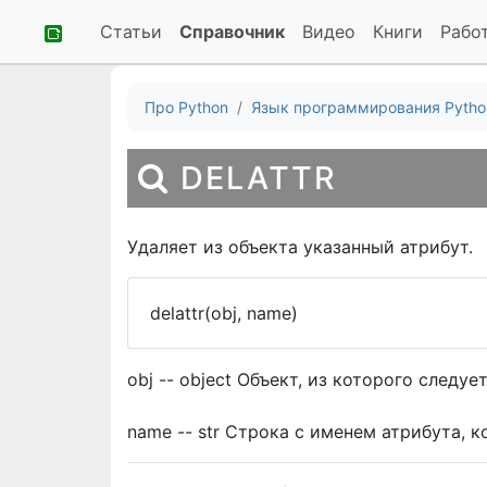
Статьи
Справочник
Видео
Книги
Рабо
Про Python
Язык программирования Pytho
DELATTR
Удаляет из объекта указанный атрибут.
delattr(obj, name)
obj -- object Объект, из которого следуе
name -- str Строка с именем атрибута, 