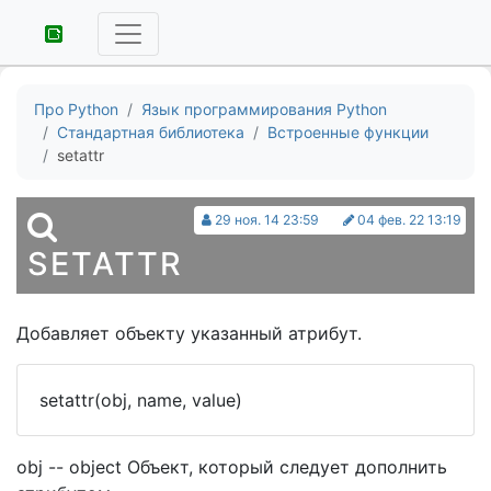
Про Python
Язык программирования Python
Стандартная библиотека
Встроенные функции
setattr
29 ноя. 14 23:59
04 фев. 22 13:19
SETATTR
Добавляет объекту указанный атрибут.
setattr(obj, name, value)
obj -- object Объект, который следует дополнить