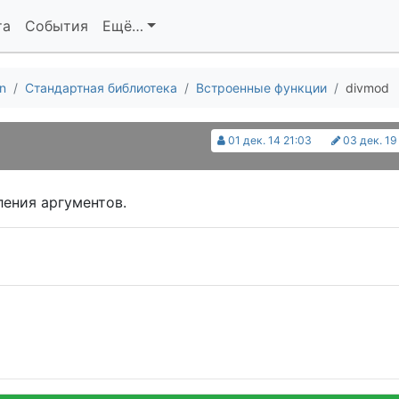
та
События
Ещё…
n
Стандартная библиотека
Встроенные функции
divmod
01 дек. 14 21:03
03 дек. 19
ления аргументов.