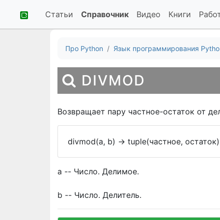
Статьи
Справочник
Видео
Книги
Рабо
Про Python
Язык программирования Pytho
DIVMOD
Возвращает пару частное-остаток от де
divmod(a, b)
->
tuple(частное, остаток)
a -- Число. Делимое.
b -- Число. Делитель.