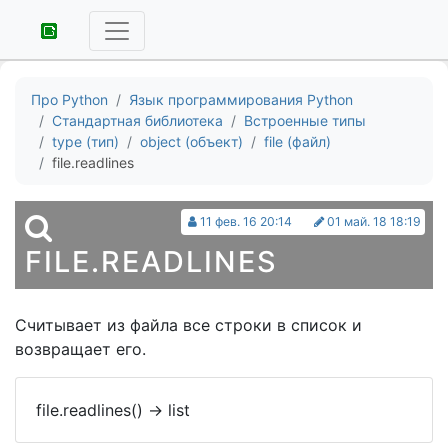
Про Python
Язык программирования Python
Стандартная библиотека
Встроенные типы
type (тип)
object (объект)
file (файл)
file.readlines
11 фев. 16 20:14
01 май. 18 18:19
FILE.READLINES
Считывает из файла все строки в список и
возвращает его.
file.readlines()
->
list