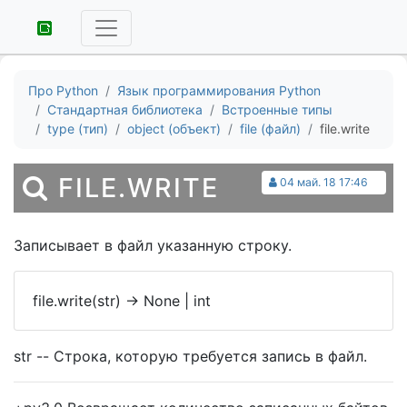
Про Python
Язык программирования Python
Стандартная библиотека
Встроенные типы
type (тип)
object (объект)
file (файл)
file.write
FILE.WRITE
04 май. 18 17:46
Записывает в файл указанную строку.
file.write(str)
->
None | int
str -- Строка, которую требуется запись в файл.