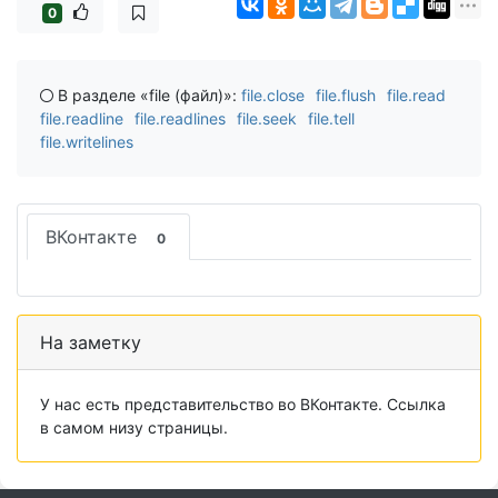
0
В разделе «file (файл)»:
file.close
file.flush
file.read
file.readline
file.readlines
file.seek
file.tell
file.writelines
ВКонтакте
0
На заметку
У нас есть представительство во ВКонтакте. Ссылка
в самом низу страницы.