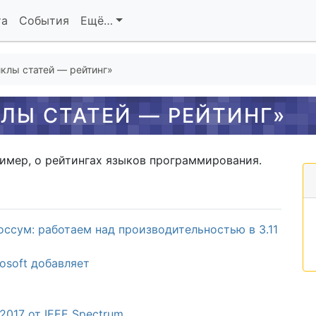
та
События
Ещё…
клы статей — рейтинг»
ЛЫ СТАТЕЙ — РЕЙТИНГ»
имер, о рейтингах языков программирования.
Россум: работаем над производительностью в 3.11
rosoft добавляет
017 от IEEE Spectrum