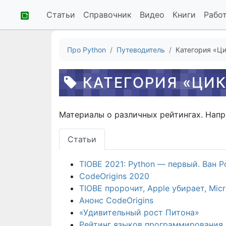
Статьи
Справочник
Видео
Книги
Рабо
Про Python
Путеводитель
Категория «Ци
КАТЕГОРИЯ «ЦИК
Материалы о различных рейтингах. Напр
Статьи
TIOBE 2021: Python — первый. Ван 
CodeOrigins 2020
TIOBE пророчит, Apple убирает, Mic
Анонс CodeOrigins
«Удивительный рост Питона»
Рейтинг языков программирования 2