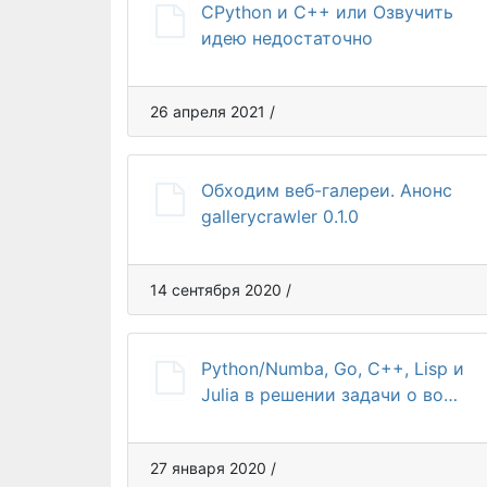
CPython и C++ или Озвучить
идею недостаточно
26 апреля 2021 /
Обходим веб-галереи. Анонс
gallerycrawler 0.1.0
14 сентября 2020 /
Python/Numba, Go, C++, Lisp и
Julia в решении задачи о во…
27 января 2020 /