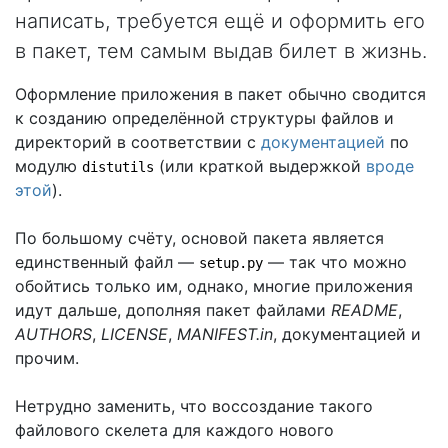
написать, требуется ещё и оформить его
в пакет, тем самым выдав билет в жизнь.
Оформление приложения в пакет обычно сводится
к созданию определённой структуры файлов и
директорий в соответствии с
документацией
по
модулю
(или краткой выдержкой
вроде
distutils
этой
).
По большому счёту, основой пакета является
единственный файл —
— так что можно
setup.py
обойтись только им, однако, многие приложения
идут дальше, дополняя пакет файлами
README
,
AUTHORS
,
LICENSE
,
MANIFEST.in
, документацией и
прочим.
Нетрудно заменить, что воссоздание такого
файлового скелета для каждого нового