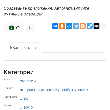
Создавайте приложения. Автоматизируйте
рутинные операции.
2
ВКонтакте
0
Категории
Язык
русский
Область
документирование
развёртывание
Платформа
Unix
Проект
Django