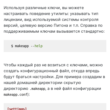
Используя различные ключи, вы можете
настраивать поведение утилиты: указывать тип
лицензии, вид используемой системы контроля
версий, целевую версию Питона и т.п. Справка по
поддерживаемым ключам вызывается стандартно:
  $ makeapp --
help
Чтобы каждый раз не возиться с ключами, можно
создать конфигурационный файл, откуда впредь
будут браться настройки. Для примера создадим в
нашей домашней директории скрытую
директорию
, а в ней файл конфигурации
.makeapp
):
makeapp.conf
[settings]