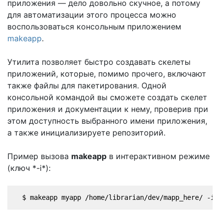
приложения — дело довольно скучное, а потому
для автоматизации этого процесса можно
воспользоваться консольным приложением
makeapp
.
Утилита позволяет быстро создавать скелеты
приложений, которые, помимо прочего, включают
также файлы для пакетирования. Одной
консольной командой вы сможете создать скелет
приложения и документации к нему, проверив при
этом доступность выбранного имени приложения,
а также инициализируете репозиторий.
Пример вызова
makeapp
в интерактивном режиме
(ключ *-i*):
  $ makeapp myapp /home/librarian/dev/mapp_here/ -i 