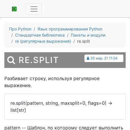
Про Python
Язык программирования Python
Стандартная библиотека
Пакеты и модули
re (регулярные выражения)
re.split
RE.SPLIT
30 мар. 21 11:54
Разбивает строку, используя регулярное
выражение.
re.split(pattern, string, maxsplit=0, flags=0)
->
list[str]
pattern -- Шаблон, по которому следует выполнить