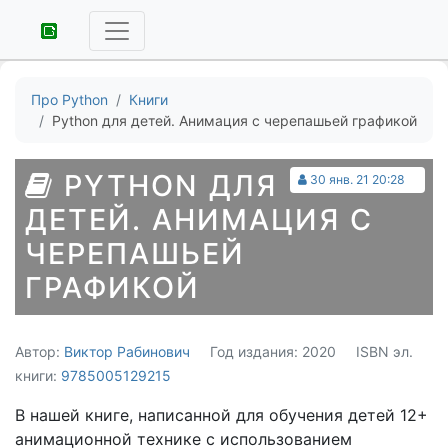
Про Python
Книги
Python для детей. Анимация с черепашьей графикой
PYTHON ДЛЯ
30 янв. 21 20:28
ДЕТЕЙ. АНИМАЦИЯ С
ЧЕРЕПАШЬЕЙ
ГРАФИКОЙ
Автор:
Виктор Рабинович
Год издания: 2020
ISBN эл.
книги:
9785005129215
В нашей книге, написанной для обучения детей 12+
анимационной технике с использованием