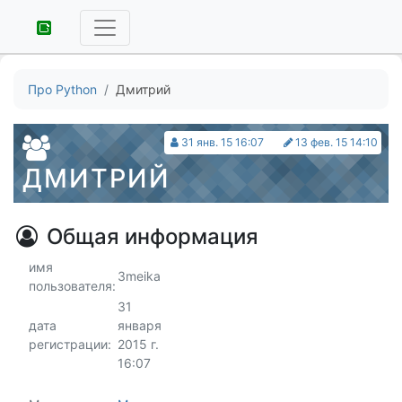
Про Python
Дмитрий
31 янв. 15 16:07
13 фев. 15 14:10
ДМИТРИЙ
Общая информация
имя
3meika
пользователя:
31
дата
января
регистрации:
2015 г.
16:07