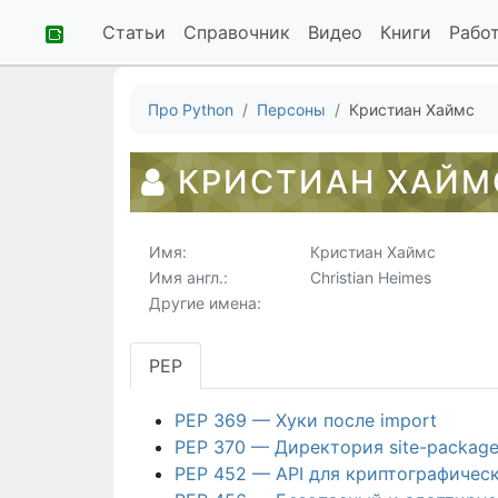
Статьи
Справочник
Видео
Книги
Рабо
Про Python
Персоны
Кристиан Хаймс
КРИСТИАН ХАЙМ
Имя:
Кристиан Хаймс
Имя англ.:
Christian Heimes
Другие имена:
PEP
PEP 369 — Хуки после import
PEP 370 — Директория site-package
PEP 452 — API для криптографическ