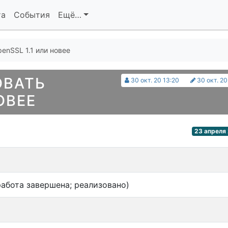
та
События
Ещё…
enSSL 1.1 или новее
ОВАТЬ
30 окт. 20 13:20
30 окт. 20
ОВЕЕ
23 апреля 
абота завершена; реализовано)