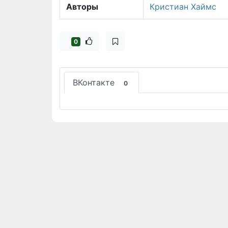
Авторы
Кристиан Хаймс
0
ВКонтакте
0