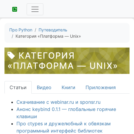
Про Python
Путеводитель
Категория «Платформа — Unix»
КАТЕГОРИЯ
«ПЛАТФОРМА — UNIX»
Статьи
Видео
Книги
Приложения
Скачивание с webinar.ru и sponsr.ru
Анонс keybind 0.1.1 — глобальные горячие
клавиши
Про ctypes и дружелюбный к обвязкам
программный интерфейс библиотек