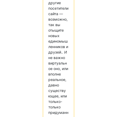
другие
посетители
сайта —
возможно,
так вы
отыщите
новых
единомыш
ленников и
друзей.. И
не важно
виртуальн
ое оно, или
вполне
реальное,
давно
существу
ющее, или
только-
только
придуманн