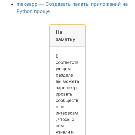
makeapp — Создавать пакеты приложений на
Python проще
На
заметку
В
соответств
ующем
разделе
вы можете
зарегистр
ировать
сообществ
о по
интересам
, чтобы о
нём
узнали и