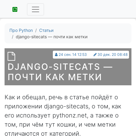
Про Python
Статьи
django-sitecats — почти как метки
24 сен. 14 12:53
30 дек. 20 08:48
DJANGO-SITECATS —
ПОЧТИ КАК МЕТКИ
Как и обещал, речь в статье пойдёт о
приложении django-sitecats, о том, как
его использует pythonz.net, а также о
том, при чём тут кошки, и чем метки
отличаются от категорий.