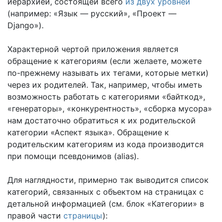
иерархией, состоящей всего
из двух уровней
(например: «Язык — русский», «Проект —
Django»).
Характерной чертой приложения является
обращение к категориям (если желаете, можете
по-прежнему называть их тегами, которые метки)
через их родителей. Так, например, чтобы иметь
возможность работать с категориями «байткод»,
«генераторы», «конкурентность», «сборка мусора»
нам достаточно обратиться к их родительской
категории «Аспект языка». Обращение к
родительским категориям из кода производится
при помощи псевдонимов (alias).
Для наглядности, примерно так выводится список
категорий, связанных с объектом на страницах с
детальной информацией (см. блок «Категории» в
правой части
страницы
):