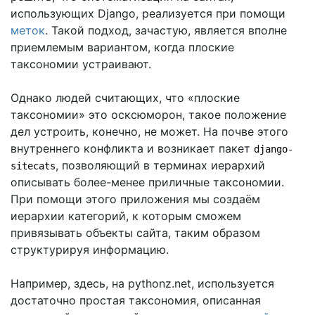
использующих Django, реализуется при помощи
меток
. Такой подход, зачастую, является вполне
приемлемым вариантом, когда плоские
таксономии устраивают.
Однако людей считающих, что «плоские
таксономии» это осксюморон, такое положение
дел устроить, конечно, не может. На почве этого
внутреннего конфликта и возникает пакет
django-
, позволяющий в терминах иерархий
sitecats
описывать более-менее приличные таксономии.
При помощи этого приложения мы создаём
иерархии категорий, к которым сможем
привязывать объекты сайта, таким образом
структурируя информацию.
Например, здесь, на pythonz.net, используется
достаточно простая таксономия, описанная