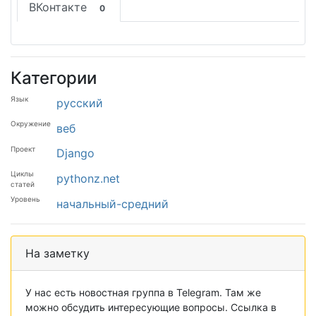
ВКонтакте
0
Категории
Язык
русский
Окружение
веб
Проект
Django
Циклы
pythonz.net
статей
Уровень
начальный-средний
На заметку
У нас есть новостная группа в Telegram. Там же
можно обсудить интересующие вопросы. Ссылка в