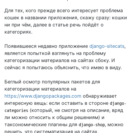
Для тех, кого прежде всего интересует проблема
кошек в названии приложения, скажу сразу: кошки
ни при чём, далее в статье речь пойдёт о
категориях.
Появившееся недавно приложение
django-sitecats
,
является попыткой взглянуть на проблему
категоризации материалов на сайтах сбоку. И
сейчас я попытаюсь объяснить, что имею в виду.
Беглый осмотр популярных пакетов для
категоризации материалов на
https://www.djangopackages.com
обнаруживает
интересную вещь: если оставить в стороне
django-
(который, не смотря на описание, вряд
categories
ли можно относить к общим решениям) и
таксономические плагины для
, можно
django-shop
решить, что систематизация на сайтах,