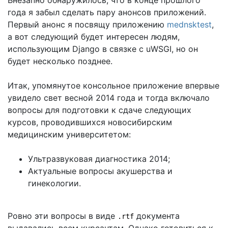
года я забыл сделать пару анонсов приложений.
Первый анонс я посвящу приложению
mednsktest
,
а вот следующий будет интересен людям,
использующим Django в связке с uWSGI, но он
будет несколько позднее.
Итак, упомянутое консольное приложение впервые
увидело свет весной 2014 года и тогда включало
вопросы для подготовки к сдаче следующих
курсов, проводившихся новосибирским
медицинским университетом:
Ультразвуковая диагностика 2014;
Актуальные вопросы акушерства и
гинекологии.
Ровно эти вопросы в виде
документа
.rtf
выдавались всем курсантам. Однако готовиться к