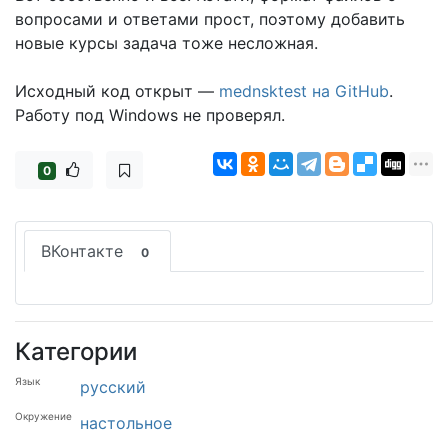
вопросами и ответами прост, поэтому добавить
новые курсы задача тоже несложная.
Исходный код открыт —
mednsktest на GitHub
.
Работу под Windows не проверял.
0
ВКонтакте
0
Категории
Язык
русский
Окружение
настольное