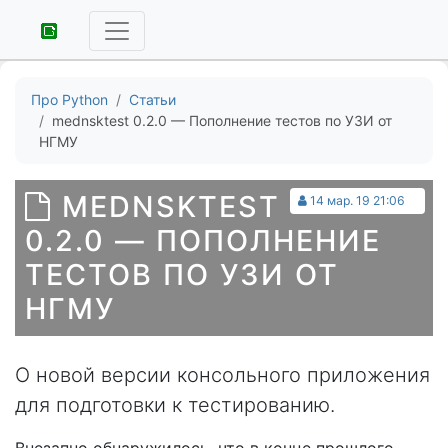
Про Python
Статьи
mednsktest 0.2.0 — Пополнение тестов по УЗИ от
НГМУ
MEDNSKTEST
14 мар. 19 21:06
0.2.0 — ПОПОЛНЕНИЕ
ТЕСТОВ ПО УЗИ ОТ
НГМУ
О новой версии консольного приложения
для подготовки к тестированию.
Внезапно обнаружилось, что в конце прошлого