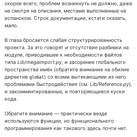
скорее всего, проблем возникнуть не должно, даже
не смотря на описания, местами выполненные на
испанском. Строк документации, кстати сказать,
мало.
В глаза бросается слабая структурированность
проекта. За это говорят и отсутствие разбивки на
модули, приводившее к необходимости файлов
типа
Lib/megaimport.py
, и засорение глобального
пространства имён (обратите внимание на обилие
директив
) со всеми вытекающими из него
global
проблемами быстродействия (см.
Lib/Reference.py
),
и закомментированные, и повторяющиеся куски
кода.
Обратите внимание — практически везде
используются функции, но функционального
программирования как такового здесь почти нет.