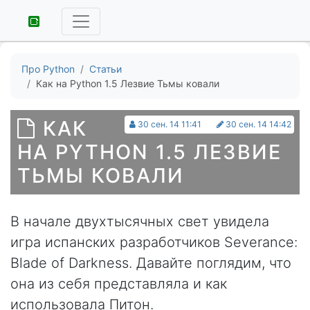
Про Python
Статьи
Как на Python 1.5 Лезвие Тьмы ковали
КАК
30 сен. 14 11:41
30 сен. 14 14:42
НА PYTHON 1.5 ЛЕЗВИЕ
ТЬМЫ КОВАЛИ
В начале двухтысячных свет увидела
игра испанских разработчиков Severance:
Blade of Darkness. Давайте поглядим, что
она из себя представляла и как
использовала Питон.