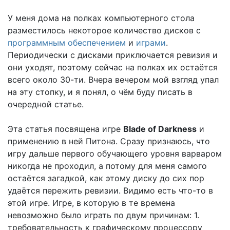
У меня дома на полках компьютерного стола
разместилось некоторое количество дисков с
программным обеспечением
и
играми
.
Периодически с дисками приключается ревизия и
они уходят, поэтому сейчас на полках их остаётся
всего около 30-ти. Вчера вечером мой взгляд упал
на эту стопку, и я понял, о чём буду писать в
очередной статье.
Эта статья посвящена игре
Blade of Darkness
и
применению в ней Питона. Сразу признаюсь, что
игру дальше первого обучающего уровня варваром
никогда не проходил, а потому для меня самого
остаётся загадкой, как этому диску до сих пор
удаётся пережить ревизии. Видимо есть что-то в
этой игре. Игре, в которую в те времена
невозможно было играть по двум причинам: 1.
требовательность к графическому процессору