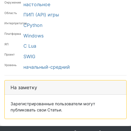
Окружение
настольное
Область
ПИП (API)
игры
Интерпретатор
CPython
Платформа
Windows
ЯП
C
Lua
Проект
SWIG
Уровень
начальный-средний
На заметку
Зарегистрированные пользователи могут
публиковать свои Статьи.