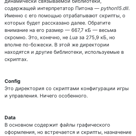
динамически связываемой библиотеки,
содержащей интерпретатор Питона —
python15.dll
.
Именно с его помощью отрабатывают скрипты, о
которых будет рассказано далее. Обратите
внимание на его размер — 667,7 кБ — весьма
скромно. Это, конечно, не
Lua
за 275,9 кБ, но
вполне по-божески. В этой же директории
находятся и другие библиотеки, используемые в
скриптах.
Config
Это директория со скриптами конфигурации игры
и управления. Ничего особенного.
Data
В основном содержит файлы графического
оформления, но встречается и скрипты, назначение