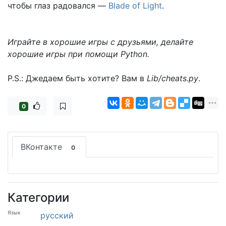
чтобы глаз радовался —
Blade of Light
.
Играйте в хорошие игры с друзьями, делайте
хорошие игры при помощи Python.
P.S.: Джедаем быть хотите? Вам в
Lib/cheats.py
.
0
ВКонтакте
0
Категории
Язык
русский