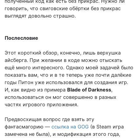
полученный код как есть без прикрас. Нужно ли
говорить, что свиговские обёртки без прикрас
выглядят довольно страшно.
Послесловие
Этот короткий обзор, конечно, лишь верхушка
айсберга. При желании в коде можно отыскать
ещё много интересного. Однако моей задачей было
показать вам, что и в те теперь уже почти далёкие
годы Питон уже использовался для создания игр.
И, как видно из примера
Blade of Darkness
,
использоваться он мог совершенно в разных
частях игрового приложения.
Предвосхищая вопрос где взять эту
фантасмагорию —
ссылка на GOG
(в Steam игра
замечена не была), и модификация этого года,