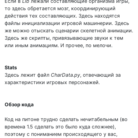
Если в
Lib
лежали составляющие организма игры,
то здесь обретается мозг, координирующий
действия тех составляющих. Здесь находятся
файлы инициализации игровой машинерии. Здесь
же можно отыскать сценарии скелетной анимации.
Здесь же скрипты, привязывающие звуки к тем
или иным анимациям. И прочее, по мелочи.
Stats
Здесь лежит файл
CharData.py
, отвечающий за
характеристики игровых персонажей.
Обзор кода
Код на питоне трудно сделать нечитабельным (во
времена 1.5 сделать это было куда сложнее),
поэтому с пониманием происходящего у вас,