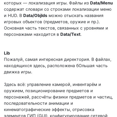
которых — локализация игры. Файлы из
Data/Menu
содержат словари со строками локализации меню
и HUD. В
Data/ObjIds
можно отыскать названия
игровых объектов (предметов, оружие и пр.).
Основная часть текстов, связанных с уровнями и
персонажами находится в
Data/Text
.
Lib
Пожалуй, самая интересная директория. В файлах,
находящихся здесь, расположена бОльшая часть
движка игры.
Здесь всё: управление камерой, инвентарём и
оружием, позиционирование предметов и
персонажей, рассчёты физики предметов и частиц,
последовательности анимации и
кинематографические эффекты, отрисовка
элементов ГИП (GUI), конфигурирование сетевой