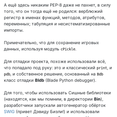
А ещё здесь никаким PEP-8 даже не пахнет, в силу
того, что он тогда ещё не родился: верблюжий
регистр в именах функций, методов, атрибутов,
переменных; табуляция и несистематизированные
импорты.
Примечательно, что для сохранение игровых
данных, используя модуль
.
cPickle
Для отладки проекта, похоже использовали всё,
что попадало под руку: это и классический
, и
print
, и собственное решение, основанный на
pdb
Bdb
класс отладки
Bldb
(Blade Python debugger).
Для того, чтобы использовать Сишные библиотеки
(находятся, как мы помним, в директории
Bin
),
разработчики запускали автогенератор обёрток
SWIG
(привет Дэвиду Бизли!) и использовали