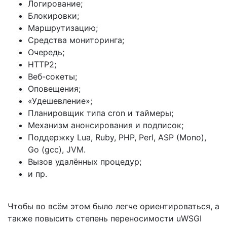
Логирование;
Блокировки;
Маршрутизацию;
Средства мониторинга;
Очередь;
HTTP2;
Веб-сокеты;
Оповещения;
«Удешевление»;
Планировщик типа cron и таймеры;
Механизм анонсирования и подписок;
Поддержку Lua, Ruby, PHP, Perl, ASP (Mono),
Go (gcc), JVM.
Вызов удалённых процедур;
и пр.
Чтобы во всём этом было легче ориентироваться, а
также повысить степень переносимости uWSGI