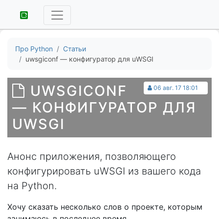
Про Python
Статьи
uwsgiconf — конфигуратор для uWSGI
UWSGICONF
06 авг. 17 18:01
— КОНФИГУРАТОР ДЛЯ
UWSGI
Анонс приложения, позволяющего
конфигурировать uWSGI из вашего кода
на Python.
Хочу сказать несколько слов о проекте, которым
занимаюсь в последнее время.