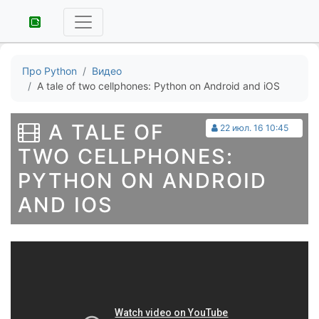
Про Python
Видео
A tale of two cellphones: Python on Android and iOS
A TALE OF
22 июл. 16 10:45
TWO CELLPHONES:
PYTHON ON ANDROID
AND IOS