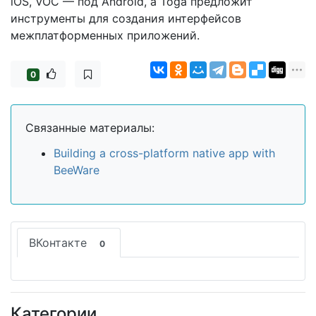
iOS, VOC — под Android, а Toga предложит
инструменты для создания интерфейсов
межплатформенных приложений.
0
Связанные материалы:
Building a cross-platform native app with
BeeWare
ВКонтакте
0
Категории