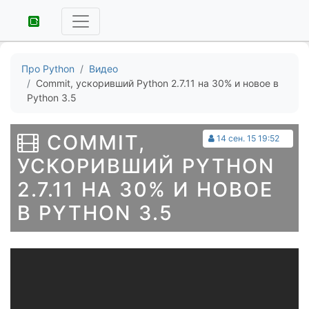
Про Python
Видео
Commit, ускоривший Python 2.7.11 на 30% и новое в
Python 3.5
COMMIT,
14 сен. 15 19:52
УСКОРИВШИЙ PYTHON
2.7.11 НА 30% И НОВОЕ
В PYTHON 3.5