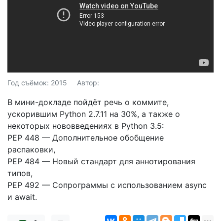
Год съёмок: 2015
Автор:
В мини-докладе пойдёт речь о коммите,
ускорившим Python 2.7.11 на 30%, а также о
некоторых нововведениях в Python 3.5:
PEP 448 — Дополнительное обобщение
распаковки,
PEP 484 — Новый стандарт для аннотирования
типов,
PEP 492 — Сопрограммы с использованием async
и await.