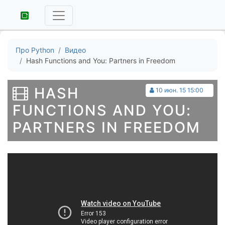
Про Python
Видео
Hash Functions and You: Partners in Freedom
HASH
10 июн. 15 15:00
FUNCTIONS AND YOU:
PARTNERS IN FREEDOM