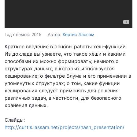
Год съёмок: 2015
Автор:
Кёртис Лассам
Краткое введение в основы работы хеш-функций.
Из доклада вы узнаете, что такое хеши и какими
способами их можно формировать; немного о
структурах данных, в которых используется
хеширование; о фильтре Блума и его применении в
упомянутых структурах; о том, какие функции
хеширования следует применять для решения
различных задач, в частности, для безопасного
хранения данных.
Слайды:
http://curtis.lassam.net/projects/hash_presentation/