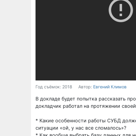
Год съёмок: 2018
Автор:
Евгений Климов
В докладе будет попытка рассказать пр
докладчик работал на протяжении своей
* Какие особенности работы СУБД долже
ситуации «ой, у нас все сломалось»?
* Как вообще выбрать базу данных для н