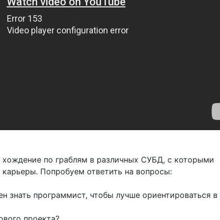
о хождение по граблям в различных СУБД, с которыми
 карьеры. Попробуем ответить на вопросы:
н знать программист, чтобы лучше ориентироваться в
ового проекта?