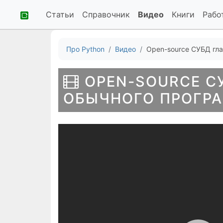
Статьи
Справочник
Видео
Книги
Рабо
Про Python
Видео
Open-source СУБД гл
OPEN-SOURCE С
ОБЫЧНОГО ПРОГР