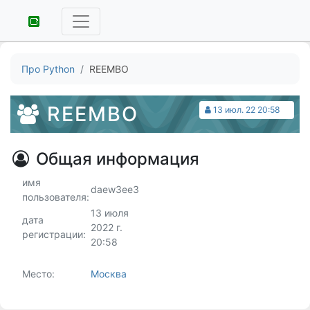
Про Python
REEMBO
REEMBO
13 июл. 22 20:58
Общая информация
имя
daew3ee3
пользователя:
13 июля
дата
2022 г.
регистрации:
20:58
Место:
Москва