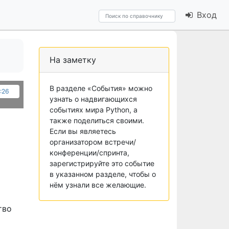
Вход
На заметку
В разделе «События» можно
0:26
узнать о надвигающихся
событиях мира Python, а
также поделиться своими.
Если вы являетесь
организатором встречи/
конференции/спринта,
зарегистрируйте это событие
в указанном разделе, чтобы о
нём узнали все желающие.
тво