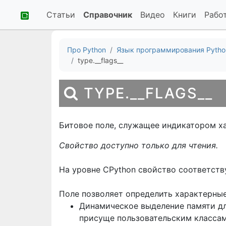
Статьи
Справочник
Видео
Книги
Рабо
Про Python
Язык программирования Pytho
type.__flags__
TYPE.__FLAGS__
Битовое поле, служащее индикатором х
Свойство доступно только для чтения.
На уровне CPython свойство соответств
Поле позволяет определить характерные 
Динамическое выделение памяти дл
присуще пользовательским классам