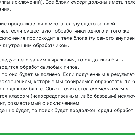
руппы исключений). Все блоки
except
должны иметь тело
ения.
ие продолжается с места, следующего за всей
лучае, если существуют обработчики одного и того же
исключение происходит в теле блока
try
самого внутрен
м внутренним обработчиком.
следующего за ним выражения, то он должен быть
водится обработка любых типов.
 то оно будет выполнено. Если полученным в результат
исключением, которые мы собираемся обработать, то 
я в данном блоке. Объект считается
совместимым с
ется классом (непосредственным, либо базовым) исклю
нт, совместимый с исключением.
ден не будет, то поиск будет продолжен среди обработ