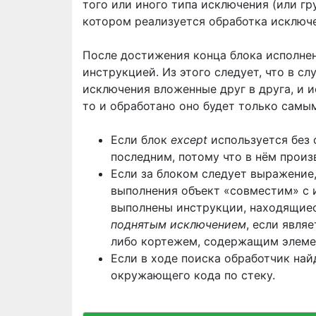
того или иного типа исключения (или г
котором реализуется обработка исключ
После достижения конца блока исполнен
инструкцией. Из этого следует, что в с
исключения вложенные друг в друга, и 
то и обработано оно будет только самы
Если блок
except
используется без 
последним, потому что в нём произ
Если за блоком следует выражение,
выполнения объект «совместим» с 
выполнены инструкции, находящиес
поднятым исключением
, если явля
либо кортежем, содержащим элеме
Если в ходе поиска обработчик най
окружающего кода по стеку.