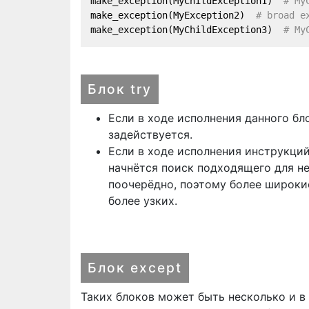
make_exception(MyChildException1)  
# My
make_exception(MyException2)  
# broad e
make_exception(MyChildException3)  
# My
Блок try
Если в ходе исполнения данного бл
задействуется.
Если в ходе исполнения инструкций
начнётся поиск подходящего для н
поочерёдно, поэтому более широки
более узких.
Блок except
Таких блоков может быть несколько и 