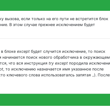
у вызова, если только на его пути не встретится блок
ние. В этом случае прежнее исключением будет
 в блоке
except
будет случится исключение, то поиск
м начинается поиск нового обработчика в окружающем
ется, что вся инструкция
try except
породила исключени
pt
, то исключению назначается имя указанное после
сто ключевого слова использоваталсь запятая
). После
,