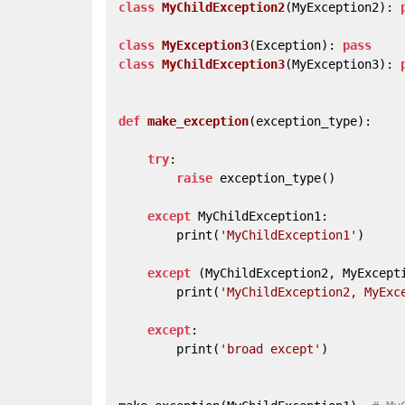
class
MyChildException2
(
MyException2
):
class
MyException3
(
Exception
):
pass
class
MyChildException3
(
MyException3
):
def
make_exception
(
exception_type
):
try
:
raise
 exception_type()
except
 MyChildException1:
        print(
'MyChildException1'
)
except
 (MyChildException2, MyExcept
        print(
'MyChildException2, MyExc
except
:
        print(
'broad except'
)