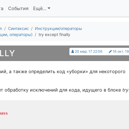
та
События
Ещё…
n
Синтаксис
Инструкции/операторы
ции, операторы)
try except finally
LLY
20 мар. 17 22:06
16 окт. 19
ий, а также определить код «уборки» для некоторого
т обработку исключений для кода, идущего в блоке
try
pass