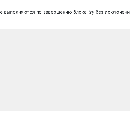
ке выполняются по завершению блока
try
без исключени