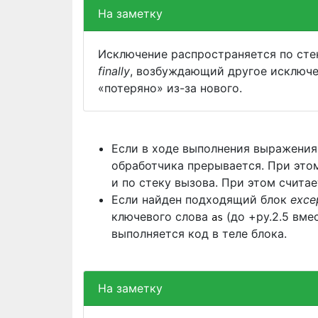
На заметку
Исключение распространяется по стек
finally
, возбуждающий другое исключе
«потеряно» из-за нового.
Если в ходе выполнения выражения
обработчика прерывается. При это
и по стеку вызова. При этом счита
Если найден подходящий блок
exce
ключевого слова
(до +py.2.5 вме
as
выполняется код в теле блока.
На заметку