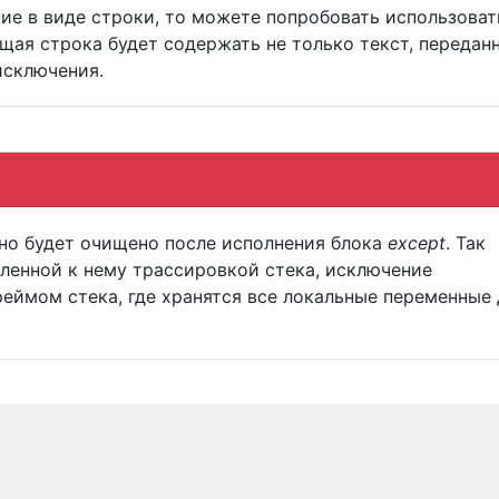
ие в виде строки, то можете попробовать использоват
ющая строка будет содержать не только текст, передан
исключения.
оно будет очищено после исполнения блока
except
. Так
пленной к нему трассировкой стека, исключение
еймом стека, где хранятся все локальные переменные