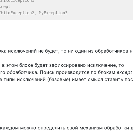
ChildException1
xcept
ChildException2, MyException3
ока исключений не будет, то ни один из обработчиков н
 в этом блоке будет зафиксировано исключение, то
его обработчика. Поиск производится по блокам
except
е типы исключений (базовые) имеет смысл ставить по
в каждом можно определить свой механизм обработки 