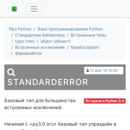
Про Python
Язык программирования Python
Стандартная библиотека
Встроенные типы
type (тип)
object (объект)
Встроенные исключения
BaseException
StandardError
12 май. 16 18:49
STANDARDERROR
Базовый тип для большинства
Устарело в Python 3.0
встроенных исключений.
Начиная с +py3.0 этот базовый тип упразднён в