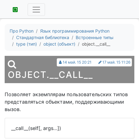
Про Python
Язык программирования Python
Стандартная библиотека
Встроенные типы
type (тип)
object (объект)
object.__call__
14 май. 15 20:21
17 май. 15 11:26
OBJECT.__CALL__
Позволяет экземплярам пользовательских типов
представляться объектами, поддерживающими
вызов.
__call__(self[, args…])