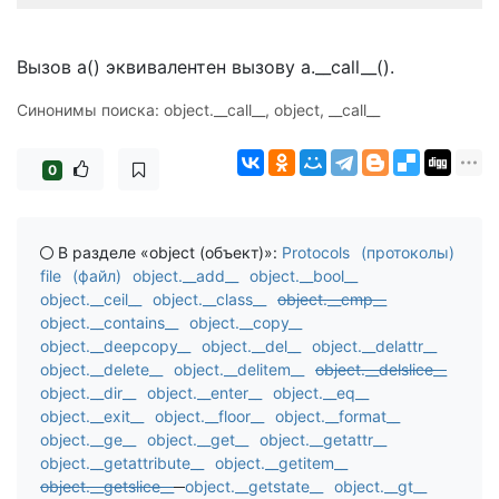
Вызов a() эквивалентен вызову a.__call__().
Синонимы поиска: object.__call__, object, __call__
0
В разделе «object (объект)»:
Protocols (протоколы)
file (файл)
object.__add__
object.__bool__
object.__ceil__
object.__class__
object.__cmp__
object.__contains__
object.__copy__
object.__deepcopy__
object.__del__
object.__delattr__
object.__delete__
object.__delitem__
object.__delslice__
object.__dir__
object.__enter__
object.__eq__
object.__exit__
object.__floor__
object.__format__
object.__ge__
object.__get__
object.__getattr__
object.__getattribute__
object.__getitem__
object.__getslice__
object.__getstate__
object.__gt__