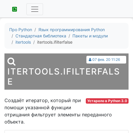
Про Python
Язык программирования Python
Стандартная библиотека
Пакеты и модули
itertools
itertools.ifilterfalse
07 фев. 20 11:26
ITERTOOLS.IFILTERFALS
E
Создаёт итератор, который при
Устарело в Python 3.0
помощи указанной функции
отрицания фильтрует элементы переданного
объекта.