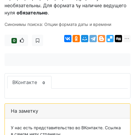
необязательны. Для формата
наличие ведущего
%y
нуля
обязательно
.
Синонимы поиска: Опции формата даты и времени
0
ВКонтакте
0
На заметку
У нас есть представительство во ВКонтакте. Ссылка
в самом низу страницы.