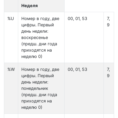
Неделя
%U
Номер в году, две
00, 01, 53
7,
цифры. Первый
9
день недели:
воскресенье
(предш. дни года
приходятся на
неделю 0)
%W
Номер в году, две
00, 01, 53
7,
цифры. Первый
9
день недели:
понедельник
(предш. дни года
приходятся на
неделю 0)