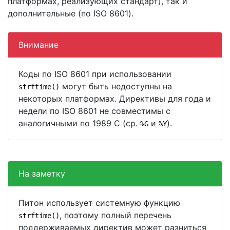
платформах, реализующих стандарт), так и
дополнительные (по ISO 8601).
Внимание
Коды по ISO 8601 при использовании
могут быть недоступны на
strftime()
некоторых платформах. Директивы для года и
недели по ISO 8601 не совместимы с
аналогичными по 1989 С (ср.
и
).
%G
%Y
На заметку
Питон использует системную функцию
, поэтому полный перечень
strftime()
поддерживаемых директив может разниться