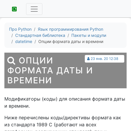
Про Python
Язык программирования Python
Стандартная библиотека
Пакеты и модули
datetime
Опции формата даты и времени
ОПЦИИ
23 янв. 20 12:38
ФОРМАТА ДАТЫ И
ВРЕМЕНИ
Модификаторы (коды) для описания формата даты
и времени.
Ниже перечислены коды/директивы формата как
из стандарта 1989 C (работают на всех