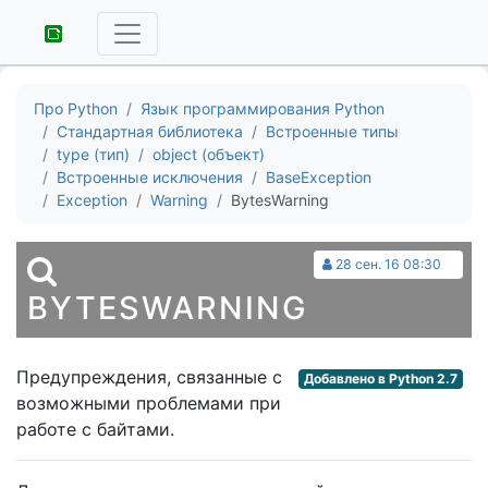
Про Python
Язык программирования Python
Стандартная библиотека
Встроенные типы
type (тип)
object (объект)
Встроенные исключения
BaseException
Exception
Warning
BytesWarning
28 сен. 16 08:30
BYTESWARNING
Предупреждения, связанные с
Добавлено в Python 2.7
возможными проблемами при
работе с байтами.