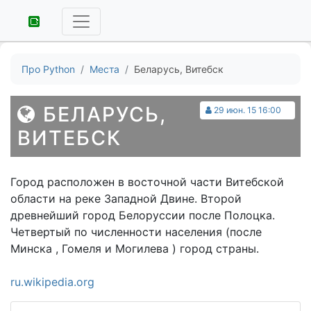
Про Python
Места
Беларусь, Витебск
БЕЛАРУСЬ,
29 июн. 15 16:00
ВИТЕБСК
Город расположен в восточной части Витебской
области на реке Западной Двине. Второй
древнейший город Белоруссии после Полоцка.
Четвертый по численности населения (после
Минска , Гомеля и Могилева ) город страны.
ru.wikipedia.org