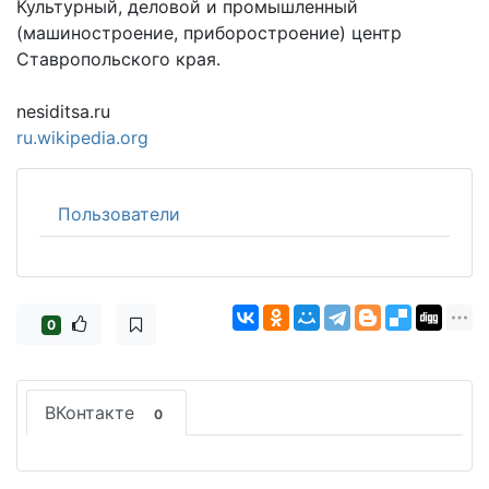
Культурный, деловой и промышленный
(машиностроение, приборостроение) центр
Ставропольского края.
nesiditsa.ru
ru.wikipedia.org
Пользователи
0
ВКонтакте
0