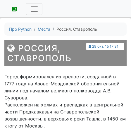
Про Python
Места
Россия, Ставрополь
РОССИЯ,
29 окт. 15 17:31
СТАВРОПОЛЬ
Город формировался из крепости, созданной в
1777 году на Азово-Моздокской оборонительной
линии под началом великого полководца А.В.
Суворова.
Расположен на холмах и распадках в центральной
части Предкавказья на Ставропольской
возвышенности, в верховьях реки Ташла, в 1450 км
к югу от Москвы.