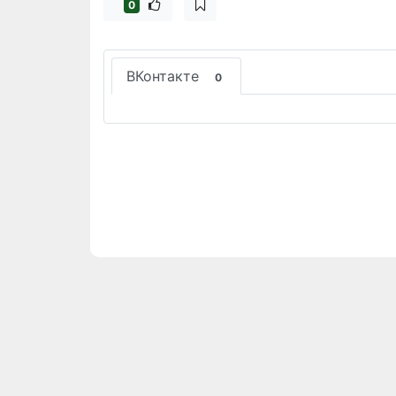
0
ВКонтакте
0