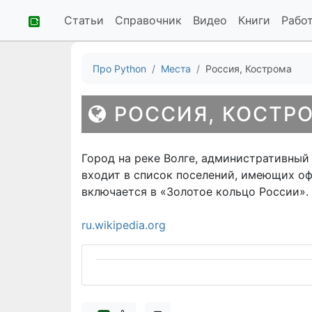
Статьи
Справочник
Видео
Книги
Рабо
Про Python
Места
Россия, Кострома
РОССИЯ, КОСТР
Город на реке Волге, административный
входит в список поселений, имеющих о
включается в «Золотое кольцо России».
ru.wikipedia.org