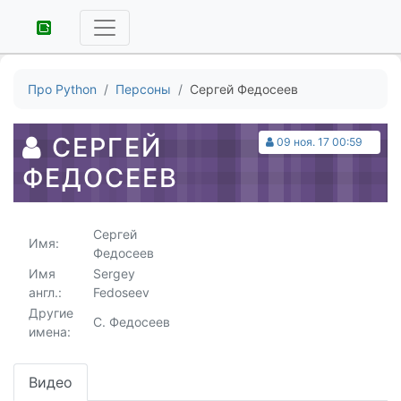
Про Python
Персоны
Сергей Федосеев
СЕРГЕЙ
09 ноя. 17 00:59
ФЕДОСЕЕВ
Сергей
Имя:
Федосеев
Имя
Sergey
англ.:
Fedoseev
Другие
С. Федосеев
имена:
Видео