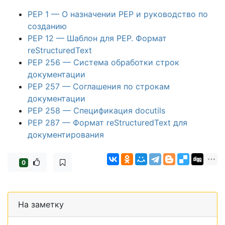
PEP 1 — О назначении PEP и руководство по
созданию
PEP 12 — Шаблон для PEP. Формат
reStructuredText
PEP 256 — Система обработки строк
документации
PEP 257 — Соглашения по строкам
документации
PEP 258 — Спецификация docutils
PEP 287 — Формат reStructuredText для
документирования
0
На заметку