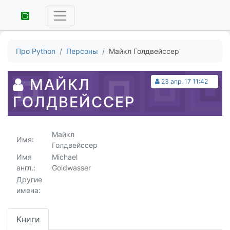
Про Python
Персоны
Майкл Голдвейссер
МАЙКЛ
23 апр. 17 11:42
ГОЛДВЕЙССЕР
Майкл
Имя:
Голдвейссер
Имя
Michael
англ.:
Goldwasser
Другие
имена:
Книги