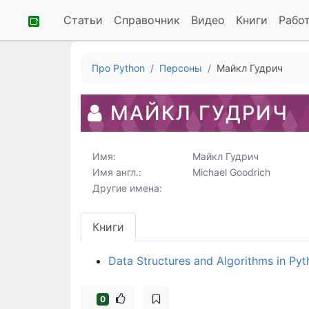
Статьи
Справочник
Видео
Книги
Рабо
Про Python
Персоны
Майкл Гудрич
МАЙКЛ ГУДРИЧ
Имя:
Майкл Гудрич
Имя англ.:
Michael Goodrich
Другие имена:
Книги
Data Structures and Algorithms in Py
0