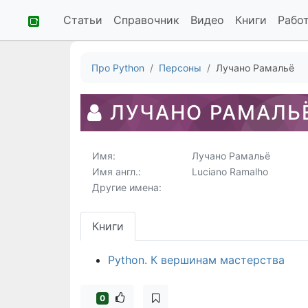
Статьи
Справочник
Видео
Книги
Рабо
Про Python
Персоны
Лучано Рамальё
ЛУЧАНО РАМАЛЬ
Имя:
Лучано Рамальё
Имя англ.:
Luciano Ramalho
Другие имена:
Книги
Python. К вершинам мастерства
0