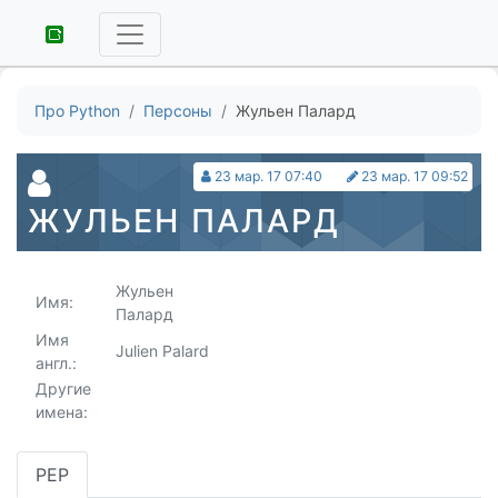
Про Python
Персоны
Жульен Палард
23 мар. 17 07:40
23 мар. 17 09:52
ЖУЛЬЕН ПАЛАРД
Жульен
Имя:
Палард
Имя
Julien Palard
англ.:
Другие
имена:
PEP