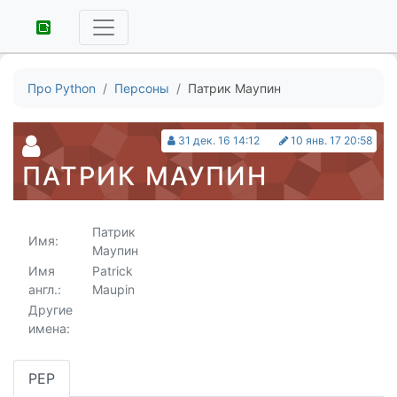
Про Python
Персоны
Патрик Маупин
31 дек. 16 14:12
10 янв. 17 20:58
ПАТРИК МАУПИН
Патрик
Имя:
Маупин
Имя
Patrick
англ.:
Maupin
Другие
имена:
PEP