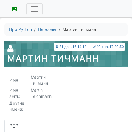
Про Python
Персоны
Мартин Тичманн
31 дек. 16 14:12
10 янв. 17 20:50
МАРТИН ТИЧМАНН
Мартин
Имя:
Тичманн
Имя
Martin
англ.:
Teichmann
Другие
имена:
PEP