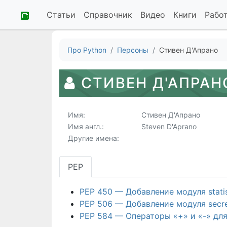
Статьи
Справочник
Видео
Книги
Рабо
Про Python
Персоны
Стивен Д'Апрано
СТИВЕН Д'АПРАН
Имя:
Стивен Д'Апрано
Имя англ.:
Steven D'Aprano
Другие имена:
PEP
PEP 450 — Добавление модуля stati
PEP 506 — Добавление модуля secre
PEP 584 — Операторы «+» и «-» для