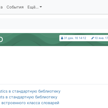
та
События
Ещё…
О
31 дек. 16 14:12
10 янв. 1
stics в стандартную библиотеку
ts в стандартную библиотеку
 встроенного класса словарей