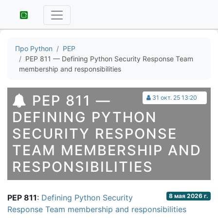
Про Python
PEP
PEP 811 — Defining Python Security Response Team
membership and responsibilities
PEP 811 —
31 окт. 25 13:20
DEFINING PYTHON
SECURITY RESPONSE
TEAM MEMBERSHIP AND
RESPONSIBILITIES
8 мая 2026 г.
PEP 811
:
Defining Python Security
Response Team membership and responsibilities