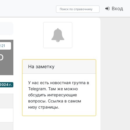
Вход
2:21
D
На заметку
У нас есть новостная группа в
2024 г.
Telegram. Там же можно
обсудить интересующие
вопросы. Ссылка в самом
низу страницы.