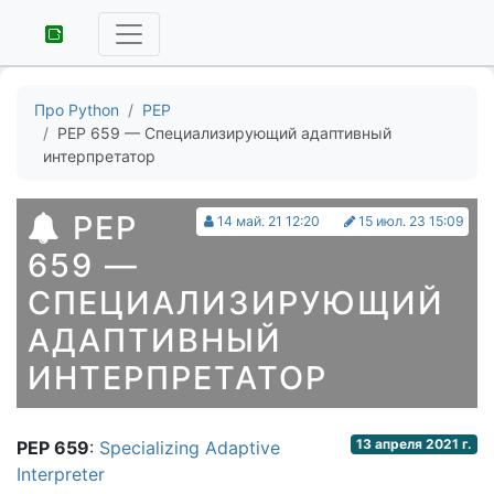
Про Python
PEP
PEP 659 — Специализирующий адаптивный
интерпретатор
PEP
14 май. 21 12:20
15 июл. 23 15:09
659 —
СПЕЦИАЛИЗИРУЮЩИЙ
АДАПТИВНЫЙ
ИНТЕРПРЕТАТОР
13 апреля 2021 г.
PEP 659
:
Specializing Adaptive
Interpreter